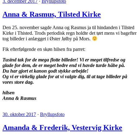
3. december 2017
·
Bryllupsfoto
Anna & Rasmus, Tilsted Kirke
Den 25. november sagde Anna og Rasmus ja til hindanden i Tilsted
Kirke i Thisted. Trods periodisk regn holdte det tørt mens vi bagefter
tog billeder i anlægget i Øster Jølby på Mors.
Fik efterfølgende en skøn hilsen fra parret:
Tusind tak for de mega flotte billeder! Vi er meget tilfredse og
glade for dem, de er meget bedre end vi havde turde håbe på.
Du har gjort et kanon godt stykke arbejde!
Og vi er virkelig glade for at vi valgte dig, til at tage billeder på
vores store dag.
hilsen
Anna & Rasmus
30. oktober 2017
·
Bryllupsfoto
Amanda & Frederik, Vestervig Kirke