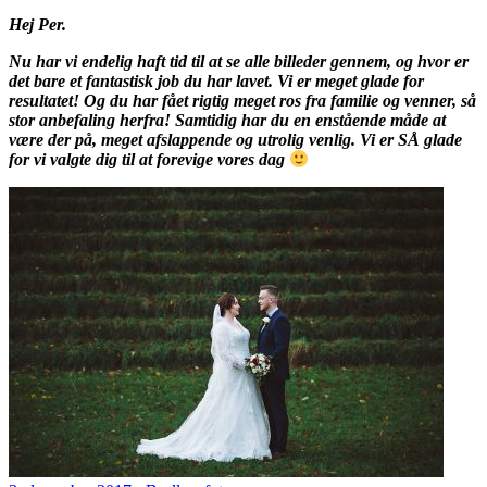
Hej Per.
Nu har vi endelig haft tid til at se alle billeder gennem, og hvor er
det bare et fantastisk job du har lavet. Vi er meget glade for
resultatet! Og du har fået rigtig meget ros fra familie og venner, så
stor anbefaling herfra! Samtidig har du en enstående måde at
være der på, meget afslappende og utrolig venlig. Vi er SÅ glade
for vi valgte dig til at forevige vores dag