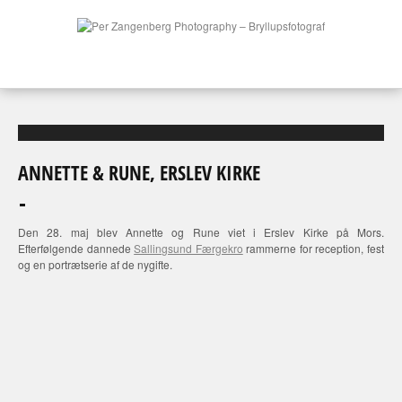
ANNETTE & RUNE, ERSLEV KIRKE
Den 28. maj blev Annette og Rune viet i Erslev Kirke på Mors.
Efterfølgende dannede
Sallingsund Færgekro
rammerne for reception, fest
og en portrætserie af de nygifte.