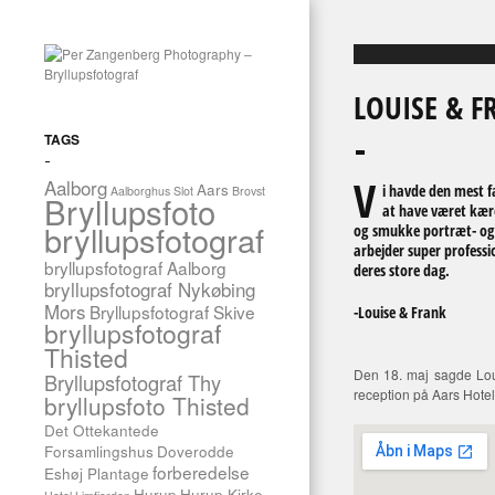
LOUISE & F
TAGS
V
Aalborg
Aars
i havde den mest fa
Aalborghus Slot
Brovst
Bryllupsfoto
at have været kære
bryllupsfotograf
og smukke portræt- og s
arbejder super professi
bryllupsfotograf Aalborg
deres store dag.
bryllupsfotograf Nykøbing
Mors
Bryllupsfotograf Skive
-Louise & Frank
bryllupsfotograf
Thisted
Den 18. maj sagde Loui
Bryllupsfotograf Thy
reception på Aars Hotel 
bryllupsfoto Thisted
Det Ottekantede
Forsamlingshus
Doverodde
forberedelse
Eshøj Plantage
Hurup
Hurup Kirke